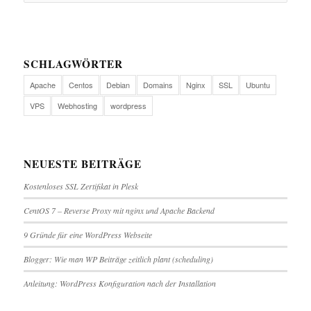
SCHLAGWÖRTER
Apache
Centos
Debian
Domains
Nginx
SSL
Ubuntu
VPS
Webhosting
wordpress
NEUESTE BEITRÄGE
Kostenloses SSL Zertifikat in Plesk
CentOS 7 – Reverse Proxy mit nginx und Apache Backend
9 Gründe für eine WordPress Webseite
Blogger: Wie man WP Beiträge zeitlich plant (scheduling)
Anleitung: WordPress Konfiguration nach der Installation