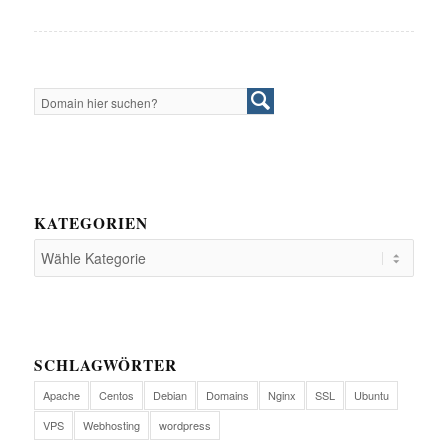
KATEGORIEN
SCHLAGWÖRTER
Apache
Centos
Debian
Domains
Nginx
SSL
Ubuntu
VPS
Webhosting
wordpress