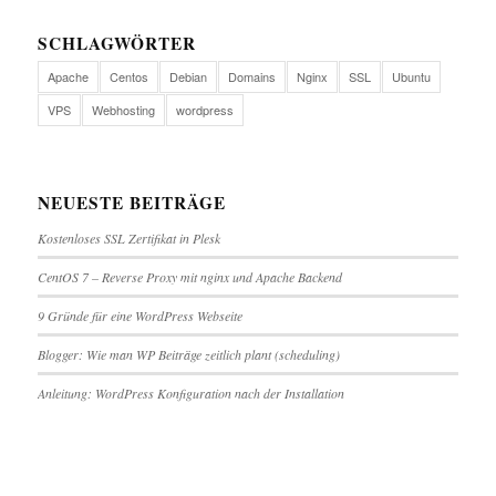
SCHLAGWÖRTER
Apache
Centos
Debian
Domains
Nginx
SSL
Ubuntu
VPS
Webhosting
wordpress
NEUESTE BEITRÄGE
Kostenloses SSL Zertifikat in Plesk
CentOS 7 – Reverse Proxy mit nginx und Apache Backend
9 Gründe für eine WordPress Webseite
Blogger: Wie man WP Beiträge zeitlich plant (scheduling)
Anleitung: WordPress Konfiguration nach der Installation