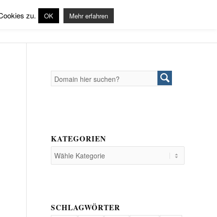
Produkte
Support
Login
Cookies zu.
OK
Mehr erfahren
KATEGORIEN
SCHLAGWÖRTER