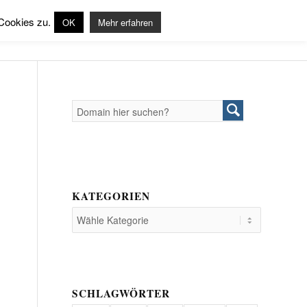
Produkte
Support
Login
Cookies zu.
OK
Mehr erfahren
KATEGORIEN
SCHLAGWÖRTER